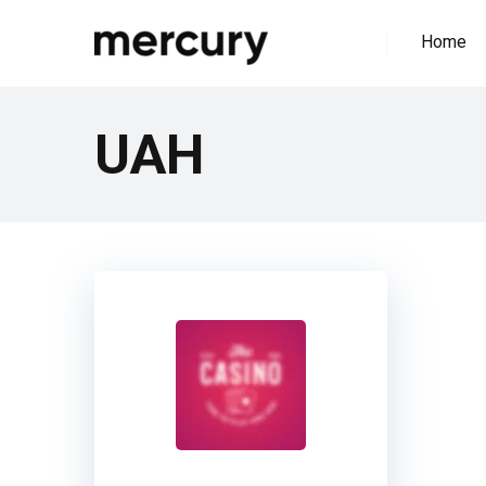
Home
UAH