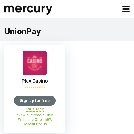
UnionPay
Play Casino
Sign up for free
T&Cs Apply
*New customers Only
Welcome Offer: 50%
Deposit Bonus